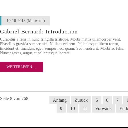
10-10-2018
(Mittwoch)
Gabriel Bernard: Introduction
Curabitur a felis in nunc fringilla tristique. Morbi mattis ullamcorper velit.
Phasellus gravida semper nisi. Nullam vel sem. Pellentesque libero tortor,
tincidunt et, tincidunt eget, semper nec, quam. Sed hendrerit. Morbi ac felis.
Nunc egestas, augue at pellentesque laoreet.
WEITERLESEN …
Seite 8 von 768
Anfang
Zurück
5
6
7
9
10
11
Vorwärts
End