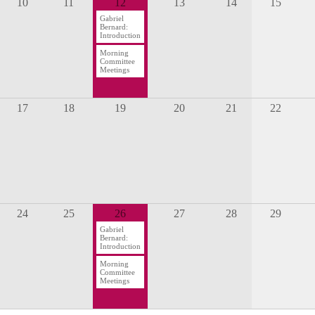
10
11
12
13
14
15
Gabriel
Bernard:
Introduction
Morning
Committee
Meetings
17
18
19
20
21
22
24
25
26
27
28
29
Gabriel
Bernard:
Introduction
Morning
Committee
Meetings