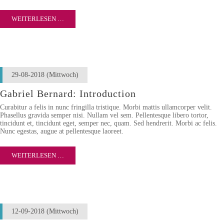
WEITERLESEN …
29-08-2018
(Mittwoch)
Gabriel Bernard: Introduction
Curabitur a felis in nunc fringilla tristique. Morbi mattis ullamcorper velit.
Phasellus gravida semper nisi. Nullam vel sem. Pellentesque libero tortor,
tincidunt et, tincidunt eget, semper nec, quam. Sed hendrerit. Morbi ac felis.
Nunc egestas, augue at pellentesque laoreet.
WEITERLESEN …
12-09-2018
(Mittwoch)