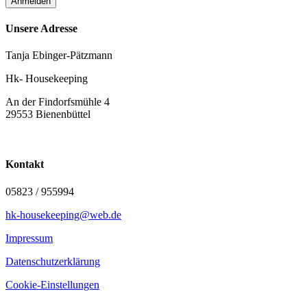
Anmelden
Unsere Adresse
Tanja Ebinger-Pätzmann
Hk- Housekeeping
An der Findorfsmühle 4
29553 Bienenbüttel
Kontakt
05823 / 955994
hk-housekeeping@web.de
Impressum
Datenschutzerklärung
Cookie-Einstellungen