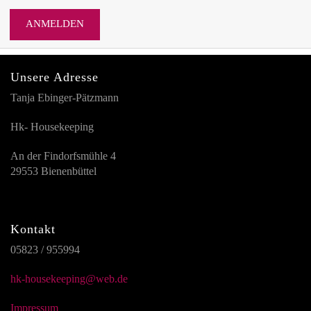
ANMELDEN
Unsere Adresse
Tanja Ebinger-Pätzmann
Hk- Housekeeping
An der Findorfsmühle 4
29553 Bienenbüttel
Kontakt
05823 / 955994
hk-housekeeping@web.de
Impressum